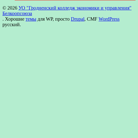
© 2026
УО "Гродненский колледж экономики и управления"
Белкоопсоюза
. Хорошие
темы
для WP, просто
Drupal
, CMF
WordPress
русский.