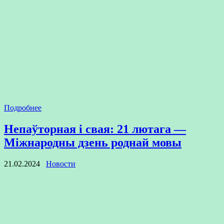
Подробнее
Непаўторная і свая: 21 лютага —
Міжнародны дзень роднай мовы
21.02.2024
Новости