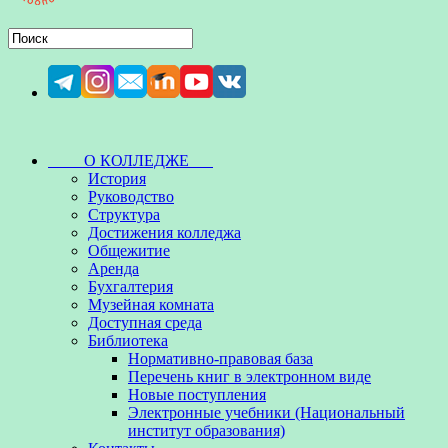
О КОЛЛЕДЖЕ
История
Руководство
Структура
Достижения колледжа
Общежитие
Аренда
Бухгалтерия
Музейная комната
Доступная среда
Библиотека
Нормативно-правовая база
Перечень книг в электронном виде
Новые поступления
Электронные учебники (Национальный
институт образования)