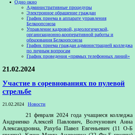
Одно окно
Административные процедуры
Электронное обращение граждан
График приема в аппарате управления
Белкоопсоюза
Управление кадровой, идеологической,
организационно-кооперативной работы и
образования Белкоопсоюза
График приема граждан администрацией колледжа
по личным вопросам
График проведения «прямых телефонных линий»
21.02.2024
Участие в соревнованиях по пулевой
стрельбе
21.02.2024
Новости
21 февраля 2024 года учащиеся колледжа
Андриенко Алексей Павлович, Волчунович Анна
Александровна, Рахуба Павел Евгеньевич (11 О-Б
группа), Качко Марта Андреевна (22 Фн-Б группа)