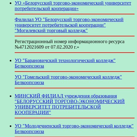
УО «Белорусский торгово-экономический университет
потребительской кооперации»
Филилал УО "Белорусский торгово-экономический
университет потребительской кооперации"
"Могилевский торговый колледж"
Регистрационный номер информационного ресурса
№4712021609 от 07.02.2020 г.»
УО "Барановичский технологический колледж"
Белкоопсоюза
УО "Гомельский торгово-экономический колледж"
Белкоопсоюза
МИНСКИЙ ФИЛИАЛ учреждения образования
"БЕЛОРУССКИЙ ТОРГОВО-ЭКОНОМИЧЕСКИЙ
УНИВЕРСИТЕТ ПОТРЕБИТЕЛЬСКОЙ
КООПЕРАЦИИ"
УО "Молодечненский торгово-экономический колледж"
Белкоопсоюза