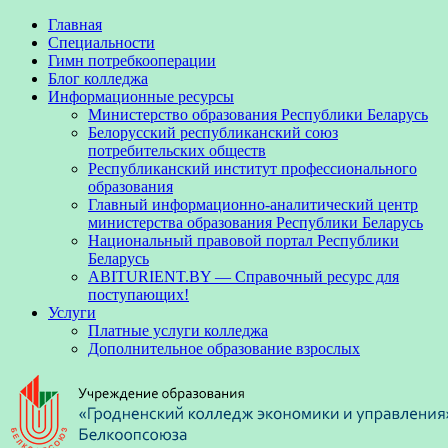
Главная
Специальности
Гимн потребкооперации
Блог колледжа
Информационные ресурсы
Министерство образования Республики Беларусь
Белорусский республиканский союз
потребительских обществ
Республиканский институт профессионального
образования
Главный информационно-аналитический центр
министерства образования Республики Беларусь
Национальный правовой портал Республики
Беларусь
ABITURIENT.BY — Справочный ресурс для
поступающих!
Услуги
Платные услуги колледжа
Дополнительное образование взрослых