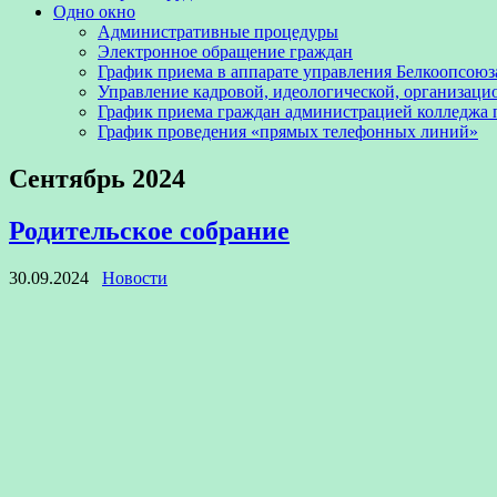
Одно окно
Административные процедуры
Электронное обращение граждан
График приема в аппарате управления Белкоопсоюз
Управление кадровой, идеологической, организаци
График приема граждан администрацией колледжа
График проведения «прямых телефонных линий»
Сентябрь 2024
Родительское собрание
30.09.2024
Новости