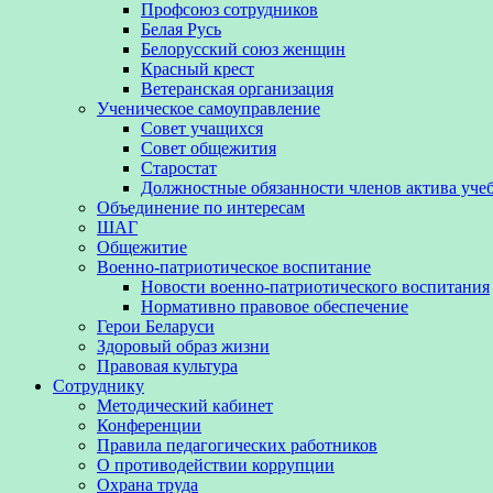
Профсоюз сотрудников
Белая Русь
Белорусский союз женщин
Красный крест
Ветеранская организация
Ученическое самоуправление
Совет учащихся
Совет общежития
Старостат
Должностные обязанности членов актива уче
Объединение по интересам
ШАГ
Общежитие
Военно-патриотическое воспитание
Новости военно-патриотического воспитания
Нормативно правовое обеспечение
Герои Беларуси
Здоровый образ жизни
Правовая культура
Сотруднику
Методический кабинет
Конференции
Правила педагогических работников
О противодействии коррупции
Охрана труда