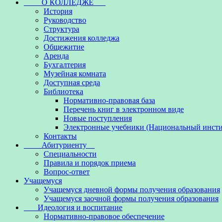
О КОЛЛЕДЖЕ
История
Руководство
Структура
Достижения колледжа
Общежитие
Аренда
Бухгалтерия
Музейная комната
Доступная среда
Библиотека
Нормативно-правовая база
Перечень книг в электронном виде
Новые поступления
Электронные учебники (Национальный инсти
Контакты
Абитуриенту
Специальности
Правила и порядок приема
Вопрос-ответ
Учащемуся
Учащемуся дневной формы получения образования
Учащемуся заочной формы получения образования
Идеология и воспитание
Нормативно-правовое обеспечение