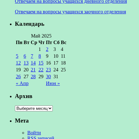
Отвечаем на вопросы учащихся дневного отделения
Отвечаем на вопросы учащихся заочного отделения
Календарь
Май 2025
Пн
Вт
Ср
Чт
Пт
Сб
Вс
1
2
3
4
5
6
7
8
9
10
11
12
13
14
15
16
17
18
19
20
21
22
23
24
25
26
27
28
29
30
31
« Апр
Июн »
Архив
Мета
Войти
RSS
записей