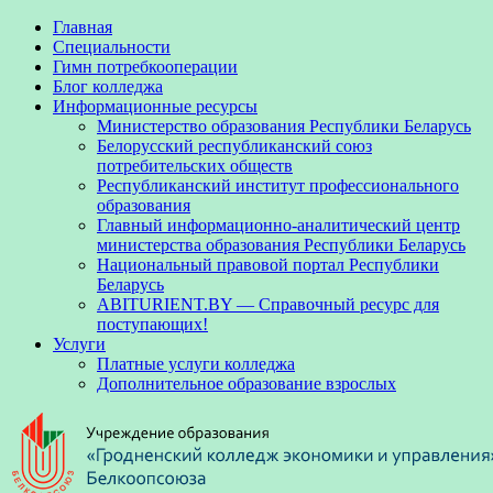
Главная
Специальности
Гимн потребкооперации
Блог колледжа
Информационные ресурсы
Министерство образования Республики Беларусь
Белорусский республиканский союз
потребительских обществ
Республиканский институт профессионального
образования
Главный информационно-аналитический центр
министерства образования Республики Беларусь
Национальный правовой портал Республики
Беларусь
ABITURIENT.BY — Справочный ресурс для
поступающих!
Услуги
Платные услуги колледжа
Дополнительное образование взрослых