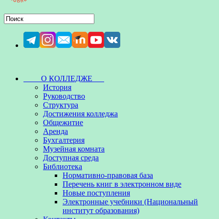
О КОЛЛЕДЖЕ
История
Руководство
Структура
Достижения колледжа
Общежитие
Аренда
Бухгалтерия
Музейная комната
Доступная среда
Библиотека
Нормативно-правовая база
Перечень книг в электронном виде
Новые поступления
Электронные учебники (Национальный
институт образования)