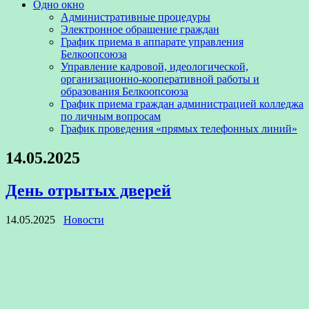
Одно окно
Административные процедуры
Электронное обращение граждан
График приема в аппарате управления
Белкоопсоюза
Управление кадровой, идеологической,
организационно-кооперативной работы и
образования Белкоопсоюза
График приема граждан администрацией колледжа
по личным вопросам
График проведения «прямых телефонных линий»
14.05.2025
День отрытых дверей
14.05.2025
Новости