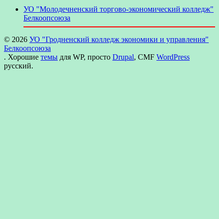
УО "Молодечненский торгово-экономический колледж"
Белкоопсоюза
© 2026
УО "Гродненский колледж экономики и управления"
Белкоопсоюза
. Хорошие
темы
для WP, просто
Drupal
, CMF
WordPress
русский.