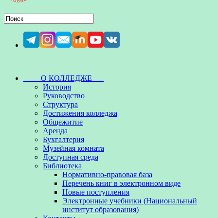
О КОЛЛЕДЖЕ
История
Руководство
Структура
Достижения колледжа
Общежитие
Аренда
Бухгалтерия
Музейная комната
Доступная среда
Библиотека
Нормативно-правовая база
Перечень книг в электронном виде
Новые поступления
Электронные учебники (Национальный
институт образования)