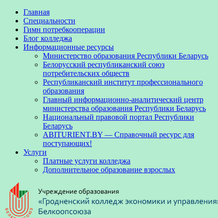
Главная
Специальности
Гимн потребкооперации
Блог колледжа
Информационные ресурсы
Министерство образования Республики Беларусь
Белорусский республиканский союз
потребительских обществ
Республиканский институт профессионального
образования
Главный информационно-аналитический центр
министерства образования Республики Беларусь
Национальный правовой портал Республики
Беларусь
ABITURIENT.BY — Справочный ресурс для
поступающих!
Услуги
Платные услуги колледжа
Дополнительное образование взрослых