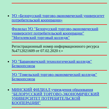
УО «Белорусский торгово-экономический университет
потребительской кооперации»
Филилал УО "Белорусский торгово-экономический
университет потребительской кооперации"
"Могилевский торговый колледж"
Регистрационный номер информационного ресурса
№4712021609 от 07.02.2020 г.»
УО "Барановичский технологический колледж"
Белкоопсоюза
УО "Гомельский торгово-экономический колледж"
Белкоопсоюза
МИНСКИЙ ФИЛИАЛ учреждения образования
"БЕЛОРУССКИЙ ТОРГОВО-ЭКОНОМИЧЕСКИЙ
УНИВЕРСИТЕТ ПОТРЕБИТЕЛЬСКОЙ
КООПЕРАЦИИ"