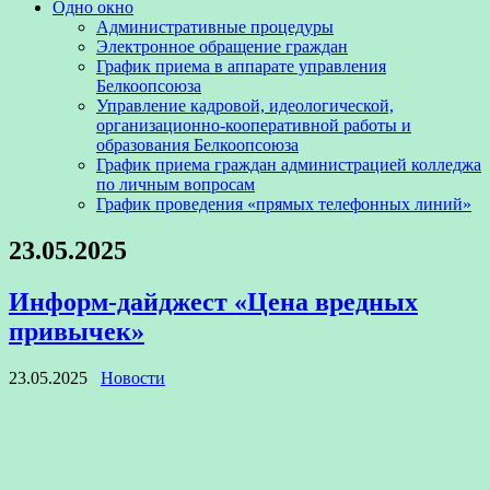
Одно окно
Административные процедуры
Электронное обращение граждан
График приема в аппарате управления
Белкоопсоюза
Управление кадровой, идеологической,
организационно-кооперативной работы и
образования Белкоопсоюза
График приема граждан администрацией колледжа
по личным вопросам
График проведения «прямых телефонных линий»
23.05.2025
Информ-дайджест «Цена вредных
привычек»
23.05.2025
Новости