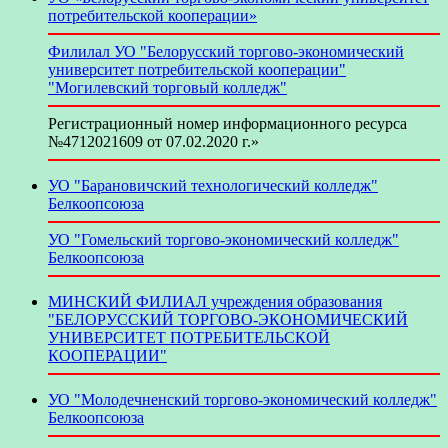
потребительской кооперации»
Филилал УО "Белорусский торгово-экономический
университет потребительской кооперации"
"Могилевский торговый колледж"
Регистрационный номер информационного ресурса
№4712021609 от 07.02.2020 г.»
УО "Барановичский технологический колледж"
Белкоопсоюза
УО "Гомельский торгово-экономический колледж"
Белкоопсоюза
МИНСКИЙ ФИЛИАЛ учреждения образования
"БЕЛОРУССКИЙ ТОРГОВО-ЭКОНОМИЧЕСКИЙ
УНИВЕРСИТЕТ ПОТРЕБИТЕЛЬСКОЙ
КООПЕРАЦИИ"
УО "Молодечненский торгово-экономический колледж"
Белкоопсоюза