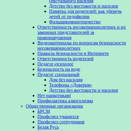
сексуального насилия
Детство без жестокости и насилия
Памятка для родителей: как уберечь
детей от педофилии
Фальшивомонетничество
Ответственность несовершеннолетних и их
законных представителей за
правонарушения
Видеоматериалы по вопросам безопасности
несовершеннолетних
Правила безопасности в Интернете
Ответственность родителей
Педагог-психолог
Безопасность на воде
Педагог социальный
Дом без насилия
Телефоны «Доверия»
Детство без жестокости и насилия
Нет наркотикам!
Профилактика алкоголизма
Общественные организации
БРСМ
Профсоюз учащихся
Профсоюз сотрудников
Белая Русь