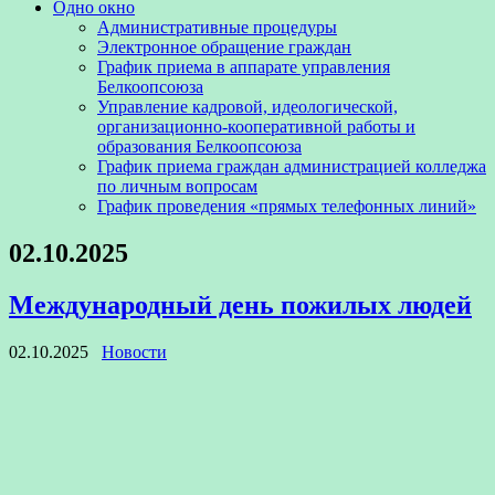
Одно окно
Административные процедуры
Электронное обращение граждан
График приема в аппарате управления
Белкоопсоюза
Управление кадровой, идеологической,
организационно-кооперативной работы и
образования Белкоопсоюза
График приема граждан администрацией колледжа
по личным вопросам
График проведения «прямых телефонных линий»
02.10.2025
Международный день пожилых людей
02.10.2025
Новости