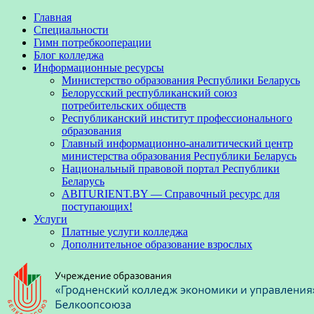
Главная
Специальности
Гимн потребкооперации
Блог колледжа
Информационные ресурсы
Министерство образования Республики Беларусь
Белорусский республиканский союз
потребительских обществ
Республиканский институт профессионального
образования
Главный информационно-аналитический центр
министерства образования Республики Беларусь
Национальный правовой портал Республики
Беларусь
ABITURIENT.BY — Справочный ресурс для
поступающих!
Услуги
Платные услуги колледжа
Дополнительное образование взрослых