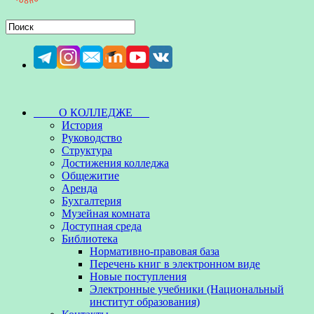
О КОЛЛЕДЖЕ
История
Руководство
Структура
Достижения колледжа
Общежитие
Аренда
Бухгалтерия
Музейная комната
Доступная среда
Библиотека
Нормативно-правовая база
Перечень книг в электронном виде
Новые поступления
Электронные учебники (Национальный
институт образования)