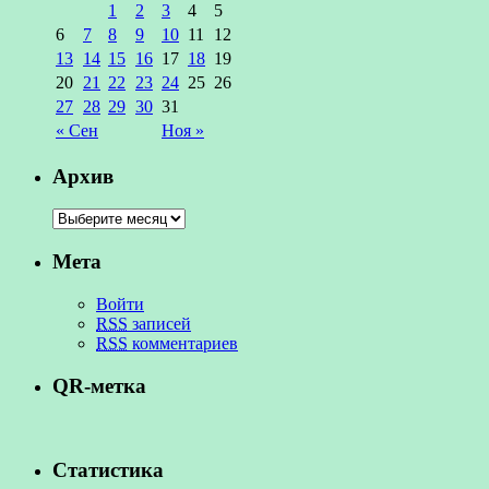
1
2
3
4
5
6
7
8
9
10
11
12
13
14
15
16
17
18
19
20
21
22
23
24
25
26
27
28
29
30
31
« Сен
Ноя »
Архив
Мета
Войти
RSS
записей
RSS
комментариев
QR-метка
Статистика