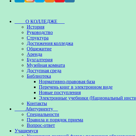
О КОЛЛЕДЖЕ
История
Руководство
Структура
Достижения колледжа
Общежитие
Аренда
Бухгалтерия
Музейная комната
Доступная среда
Библиотека
Нормативно-правовая база
Перечень книг в электронном виде
Новые поступления
Электронные учебники (Национальный инсти
Контакты
Абитуриенту
Специальности
Правила и порядок приема
Вопрос-ответ
Учащемуся