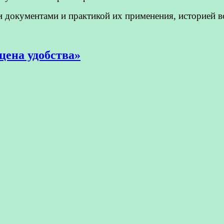
окументами и практикой их применения, историей во
ена удобства»