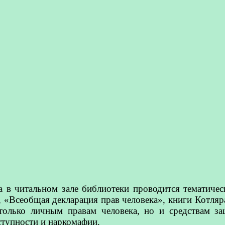
 в читальном зале библиотеки проводится тематическ
, «Всеобщая декларация прав человека», книги Котля
 только личным правам человека, но и средствам з
ступности и наркомафии.