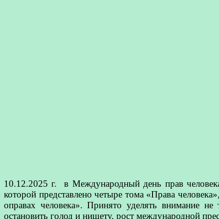
10.12.2025 г. в Международный день прав человека
которой представлено четыре тома «Права человека»
оправах человека». Принято уделять внимание не
остановить голод и нищету, рост международной пре