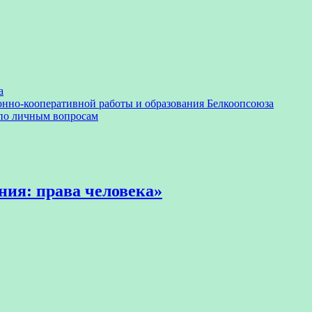
а
онно-кооперативной работы и образования Белкоопсоюза
 по личным вопросам
ния: права человека»