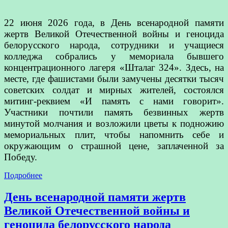
22 июня 2026 года, в День всенародной памяти
жертв Великой Отечественной войны и геноцида
белорусского народа, сотрудники и учащиеся
колледжа собрались у мемориала бывшего
концентрационного лагеря «Шталаг 324». Здесь, на
месте, где фашистами были замучены десятки тысяч
советских солдат и мирных жителей, состоялся
митинг-реквием «И память с нами говорит».
Участники почтили память безвинных жертв
минутой молчания и возложили цветы к подножию
мемориальных плит, чтобы напомнить себе и
окружающим о страшной цене, заплаченной за
Победу.
Подробнее
День всенародной памяти жертв
Великой Отечественной войны и
геноцида белорусского народа