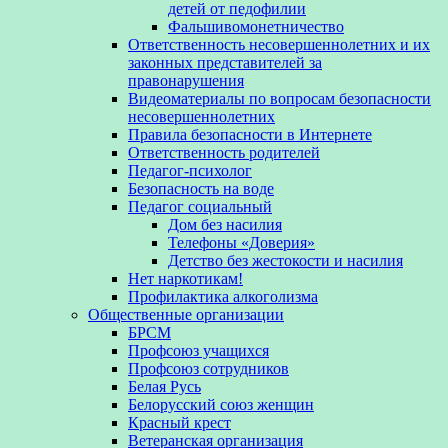
детей от педофилии
Фальшивомонетничество
Ответственность несовершеннолетних и их
законных представителей за
правонарушения
Видеоматериалы по вопросам безопасности
несовершеннолетних
Правила безопасности в Интернете
Ответственность родителей
Педагог-психолог
Безопасность на воде
Педагог социальный
Дом без насилия
Телефоны «Доверия»
Детство без жестокости и насилия
Нет наркотикам!
Профилактика алкоголизма
Общественные организации
БРСМ
Профсоюз учащихся
Профсоюз сотрудников
Белая Русь
Белорусский союз женщин
Красный крест
Ветеранская организация