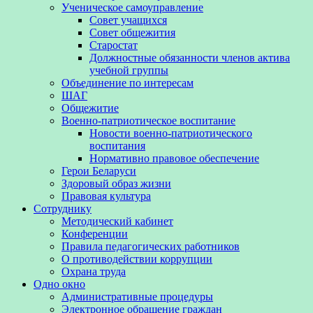
Ученическое самоуправление
Совет учащихся
Совет общежития
Старостат
Должностные обязанности членов актива
учебной группы
Объединение по интересам
ШАГ
Общежитие
Военно-патриотическое воспитание
Новости военно-патриотического
воспитания
Нормативно правовое обеспечение
Герои Беларуси
Здоровый образ жизни
Правовая культура
Сотруднику
Методический кабинет
Конференции
Правила педагогических работников
О противодействии коррупции
Охрана труда
Одно окно
Административные процедуры
Электронное обращение граждан