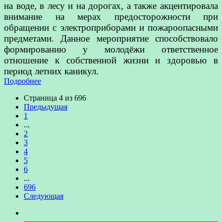
на воде, в лесу и на дорогах, а также акцентировала
внимание на мерах предосторожности при
обращении с электроприборами и пожароопасными
предметами. Данное мероприятие способствовало
формированию у молодёжи ответственное
отношение к собственной жизни и здоровью в
период летних каникул.
Подробнее
Страница 4 из 696
Предыдущая
1
...
2
3
4
5
6
...
696
Следующая