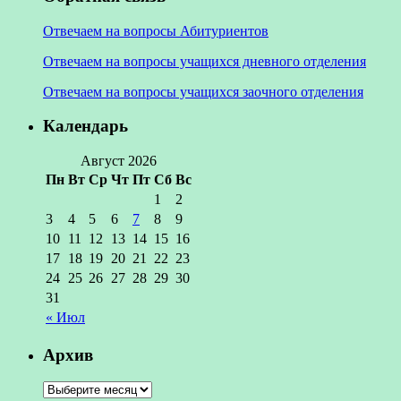
Отвечаем на вопросы Абитуриентов
Отвечаем на вопросы учащихся дневного отделения
Отвечаем на вопросы учащихся заочного отделения
Календарь
Август 2026
Пн
Вт
Ср
Чт
Пт
Сб
Вс
1
2
3
4
5
6
7
8
9
10
11
12
13
14
15
16
17
18
19
20
21
22
23
24
25
26
27
28
29
30
31
« Июл
Архив