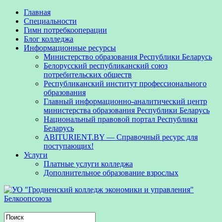
Главная
Специальности
Гимн потребкооперации
Блог колледжа
Информационные ресурсы
Министерство образования Республики Беларусь
Белорусский республиканский союз
потребительских обществ
Республиканский институт профессионального
образования
Главный информационно-аналитический центр
министерства образования Республики Беларусь
Национальный правовой портал Республики
Беларусь
ABITURIENT.BY — Справочный ресурс для
поступающих!
Услуги
Платные услуги колледжа
Дополнительное образование взрослых