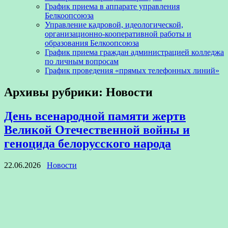
График приема в аппарате управления
Белкоопсоюза
Управление кадровой, идеологической,
организационно-кооперативной работы и
образования Белкоопсоюза
График приема граждан администрацией колледжа
по личным вопросам
График проведения «прямых телефонных линий»
Архивы рубрики:
Новости
День всенародной памяти жертв
Великой Отечественной войны и
геноцида белорусского народа
22.06.2026
Новости