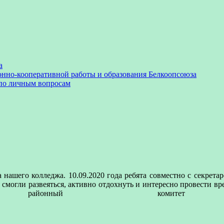
а
онно-кооперативной работы и образования Белкоопсоюза
 по личным вопросам
а нашего колледжа. 10.09.2020 года ребята совместно с секр
смогли развеяться, активно отдохнуть и интересно провести вр
 районный комитет 