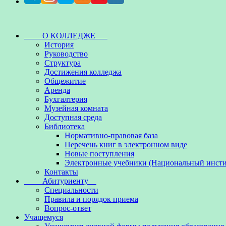
О КОЛЛЕДЖЕ
История
Руководство
Структура
Достижения колледжа
Общежитие
Аренда
Бухгалтерия
Музейная комната
Доступная среда
Библиотека
Нормативно-правовая база
Перечень книг в электронном виде
Новые поступления
Электронные учебники (Национальный инсти
Контакты
Абитуриенту
Специальности
Правила и порядок приема
Вопрос-ответ
Учащемуся