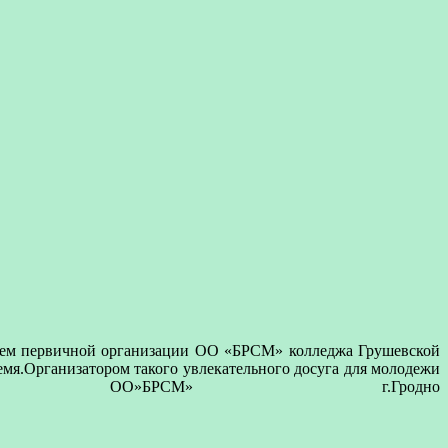
етарем первичной организации ОО «БРСМ» колледжа Грушевской
емя.
Организатором такого увлекательного досуга для молодежи
ОО»БРСМ» г.Гродно