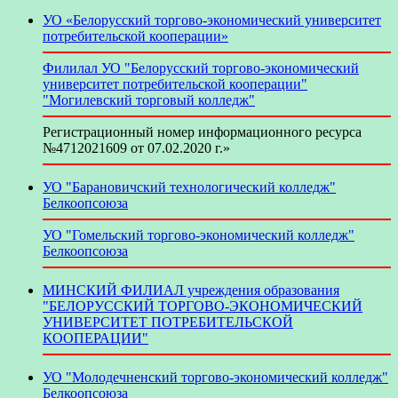
УО «Белорусский торгово-экономический университет
потребительской кооперации»
Филилал УО "Белорусский торгово-экономический
университет потребительской кооперации"
"Могилевский торговый колледж"
Регистрационный номер информационного ресурса
№4712021609 от 07.02.2020 г.»
УО "Барановичский технологический колледж"
Белкоопсоюза
УО "Гомельский торгово-экономический колледж"
Белкоопсоюза
МИНСКИЙ ФИЛИАЛ учреждения образования
"БЕЛОРУССКИЙ ТОРГОВО-ЭКОНОМИЧЕСКИЙ
УНИВЕРСИТЕТ ПОТРЕБИТЕЛЬСКОЙ
КООПЕРАЦИИ"
УО "Молодечненский торгово-экономический колледж"
Белкоопсоюза