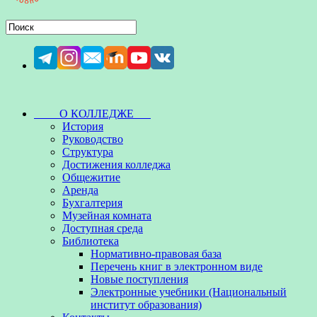
О КОЛЛЕДЖЕ
История
Руководство
Структура
Достижения колледжа
Общежитие
Аренда
Бухгалтерия
Музейная комната
Доступная среда
Библиотека
Нормативно-правовая база
Перечень книг в электронном виде
Новые поступления
Электронные учебники (Национальный
институт образования)