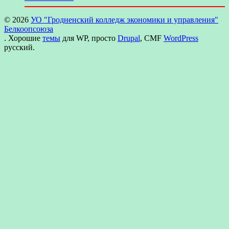
© 2026
УО "Гродненский колледж экономики и управления"
Белкоопсоюза
. Хорошие
темы
для WP, просто
Drupal
, CMF
WordPress
русский.