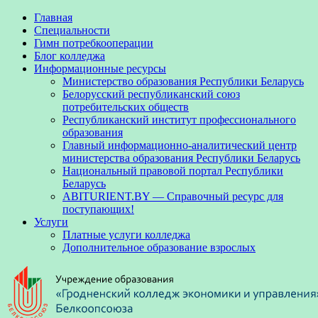
Главная
Специальности
Гимн потребкооперации
Блог колледжа
Информационные ресурсы
Министерство образования Республики Беларусь
Белорусский республиканский союз
потребительских обществ
Республиканский институт профессионального
образования
Главный информационно-аналитический центр
министерства образования Республики Беларусь
Национальный правовой портал Республики
Беларусь
ABITURIENT.BY — Справочный ресурс для
поступающих!
Услуги
Платные услуги колледжа
Дополнительное образование взрослых