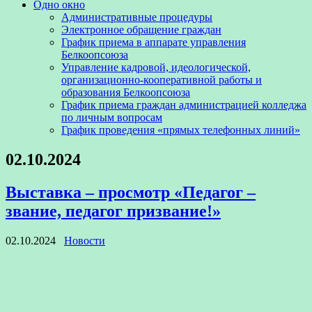
Одно окно
Административные процедуры
Электронное обращение граждан
График приема в аппарате управления
Белкоопсоюза
Управление кадровой, идеологической,
организационно-кооперативной работы и
образования Белкоопсоюза
График приема граждан администрацией колледжа
по личным вопросам
График проведения «прямых телефонных линий»
02.10.2024
Выставка – просмотр «Педагог –
звание, педагог призвание!»
02.10.2024
Новости