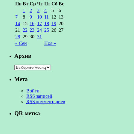
Пн
Вт
Ср
Чт
Пт
Сб
Вс
1
2
3
4
5
6
7
8
9
10
11
12
13
14
15
16
17
18
19
20
21
22
23
24
25
26
27
28
29
30
31
« Сен
Ноя »
Архив
Мета
Войти
RSS
записей
RSS
комментариев
QR-метка