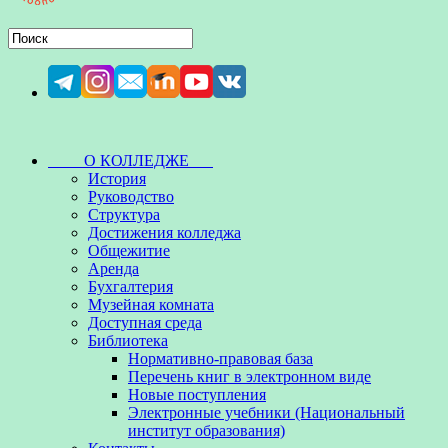
О КОЛЛЕДЖЕ
История
Руководство
Структура
Достижения колледжа
Общежитие
Аренда
Бухгалтерия
Музейная комната
Доступная среда
Библиотека
Нормативно-правовая база
Перечень книг в электронном виде
Новые поступления
Электронные учебники (Национальный
институт образования)