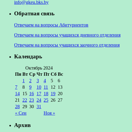
info@gkeu.bks.by
Обратная связь
Отвечаем на вопросы Абитуриентов
Отвечаем на вопросы учащихся дневного отделения
Отвечаем на вопросы учащихся заочного отделения
Календарь
Октябрь 2024
Пн
Вт
Ср
Чт
Пт
Сб
Вс
1
2
3
4
5
6
7
8
9
10
11
12
13
14
15
16
17
18
19
20
21
22
23
24
25
26
27
28
29
30
31
« Сен
Ноя »
Архив