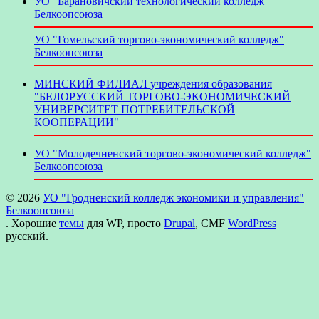
УО "Барановичский технологический колледж"
Белкоопсоюза
УО "Гомельский торгово-экономический колледж"
Белкоопсоюза
МИНСКИЙ ФИЛИАЛ учреждения образования
"БЕЛОРУССКИЙ ТОРГОВО-ЭКОНОМИЧЕСКИЙ
УНИВЕРСИТЕТ ПОТРЕБИТЕЛЬСКОЙ
КООПЕРАЦИИ"
УО "Молодечненский торгово-экономический колледж"
Белкоопсоюза
© 2026
УО "Гродненский колледж экономики и управления"
Белкоопсоюза
. Хорошие
темы
для WP, просто
Drupal
, CMF
WordPress
русский.