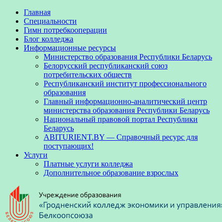
Главная
Специальности
Гимн потребкооперации
Блог колледжа
Информационные ресурсы
Министерство образования Республики Беларусь
Белорусский республиканский союз
потребительских обществ
Республиканский институт профессионального
образования
Главный информационно-аналитический центр
министерства образования Республики Беларусь
Национальный правовой портал Республики
Беларусь
ABITURIENT.BY — Справочный ресурс для
поступающих!
Услуги
Платные услуги колледжа
Дополнительное образование взрослых