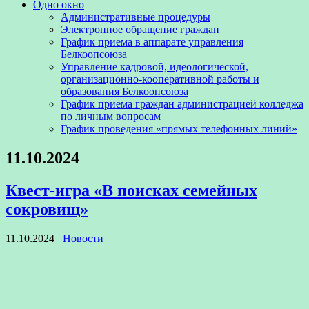
Одно окно
Административные процедуры
Электронное обращение граждан
График приема в аппарате управления
Белкоопсоюза
Управление кадровой, идеологической,
организационно-кооперативной работы и
образования Белкоопсоюза
График приема граждан администрацией колледжа
по личным вопросам
График проведения «прямых телефонных линий»
11.10.2024
Квест-игра «В поисках семейных
сокровищ»
11.10.2024
Новости