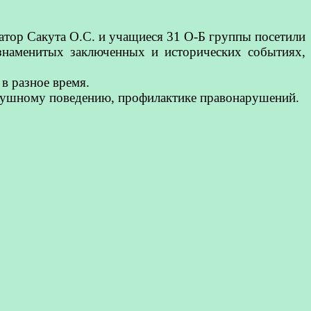
ратор Сакута О.С. и учащиеся 31 О-Б группы посетили
знаменитых заключенных и исторических событиях,
в разное время.
лушному поведению, профилактике правонарушений.