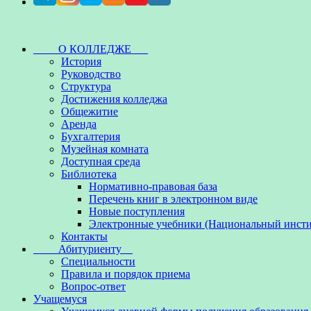
О КОЛЛЕДЖЕ
История
Руководство
Структура
Достижения колледжа
Общежитие
Аренда
Бухгалтерия
Музейная комната
Доступная среда
Библиотека
Нормативно-правовая база
Перечень книг в электронном виде
Новые поступления
Электронные учебники (Национальный инсти
Контакты
Абитуриенту
Специальности
Правила и порядок приема
Вопрос-ответ
Учащемуся