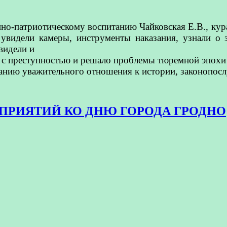
нно-патриотическому воспитанию Чайковская Е.В., ку
видели камеры, инструменты наказания, узнали о 
видели и
 с преступностью и решало проблемы тюремной эпохи 
анию уважительного отношения к истории, законопос
ПРИЯТИЙ КО ДНЮ ГОРОДА ГРОДНО