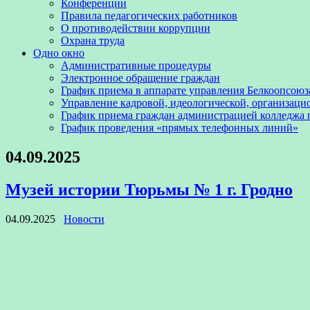
Конференции
Правила педагогических работников
О противодействии коррупции
Охрана труда
Одно окно
Административные процедуры
Электронное обращение граждан
График приема в аппарате управления Белкоопсоюз
Управление кадровой, идеологической, организаци
График приема граждан администрацией колледжа
График проведения «прямых телефонных линий»
04.09.2025
Музей истории Тюрьмы № 1 г. Гродно
04.09.2025
Новости