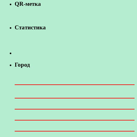
QR-метка
Статистика
Город