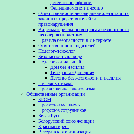
детей от педофилии
Фальшивомонетничество
Ответственность несовершеннолетних и их
законных представителей за
правонарушения
Видеоматериалы по вопросам безопасности
несовершеннолетних
Правила безопасности в Интернете
Ответственность родителей
Педагог-психолог
Безопасность на воде
Педагог социальный
Дом без насилия
Телефоны «Доверия»
Детство без жестокости и насилия
Нет наркотикам!
Профилактика алкоголизма
Общественные организации
БРСМ
Профсоюз учащихся
Профсоюз сотрудников
Белая Русь
Белорусский союз женщин
Красный крест
Ветеранская организация