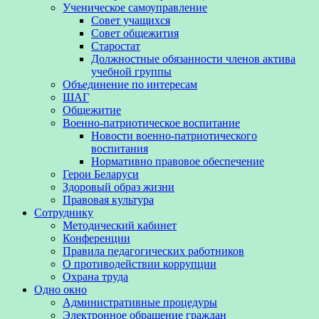
Ученическое самоуправление
Совет учащихся
Совет общежития
Старостат
Должностные обязанности членов актива
учебной группы
Объединение по интересам
ШАГ
Общежитие
Военно-патриотическое воспитание
Новости военно-патриотического
воспитания
Нормативно правовое обеспечение
Герои Беларуси
Здоровый образ жизни
Правовая культура
Сотруднику
Методический кабинет
Конференции
Правила педагогических работников
О противодействии коррупции
Охрана труда
Одно окно
Административные процедуры
Электронное обращение граждан