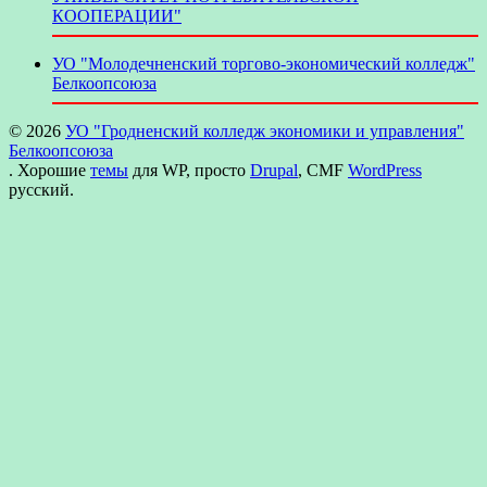
КООПЕРАЦИИ"
УО "Молодечненский торгово-экономический колледж"
Белкоопсоюза
© 2026
УО "Гродненский колледж экономики и управления"
Белкоопсоюза
. Хорошие
темы
для WP, просто
Drupal
, CMF
WordPress
русский.