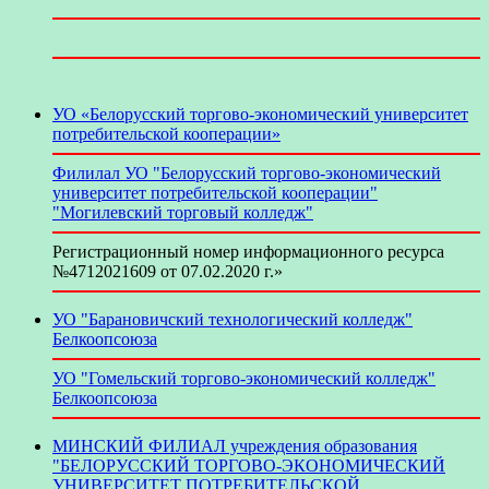
УО «Белорусский торгово-экономический университет
потребительской кооперации»
Филилал УО "Белорусский торгово-экономический
университет потребительской кооперации"
"Могилевский торговый колледж"
Регистрационный номер информационного ресурса
№4712021609 от 07.02.2020 г.»
УО "Барановичский технологический колледж"
Белкоопсоюза
УО "Гомельский торгово-экономический колледж"
Белкоопсоюза
МИНСКИЙ ФИЛИАЛ учреждения образования
"БЕЛОРУССКИЙ ТОРГОВО-ЭКОНОМИЧЕСКИЙ
УНИВЕРСИТЕТ ПОТРЕБИТЕЛЬСКОЙ