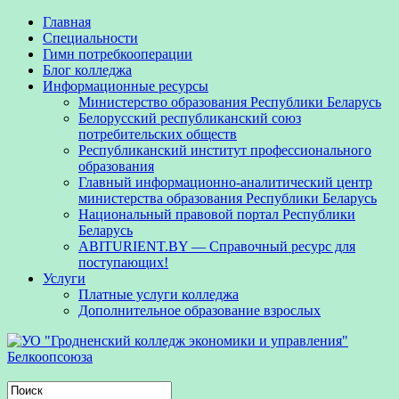
Главная
Специальности
Гимн потребкооперации
Блог колледжа
Информационные ресурсы
Министерство образования Республики Беларусь
Белорусский республиканский союз
потребительских обществ
Республиканский институт профессионального
образования
Главный информационно-аналитический центр
министерства образования Республики Беларусь
Национальный правовой портал Республики
Беларусь
ABITURIENT.BY — Справочный ресурс для
поступающих!
Услуги
Платные услуги колледжа
Дополнительное образование взрослых