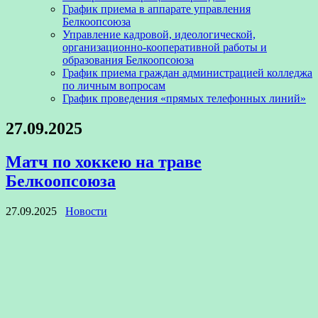
График приема в аппарате управления
Белкоопсоюза
Управление кадровой, идеологической,
организационно-кооперативной работы и
образования Белкоопсоюза
График приема граждан администрацией колледжа
по личным вопросам
График проведения «прямых телефонных линий»
27.09.2025
Матч по хоккею на траве
Белкоопсоюза
27.09.2025
Новости