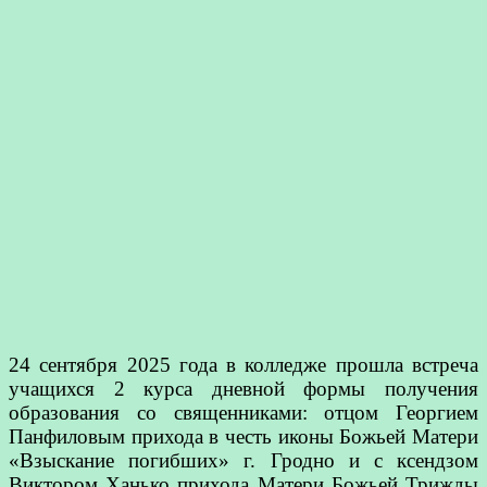
24 сентября 2025 года в колледже прошла встреча
учащихся 2 курса дневной формы получения
образования со священниками: отцом Георгием
Панфиловым прихода в честь иконы Божьей Матери
«Взыскание погибших» г. Гродно и с ксендзом
Виктором Ханько прихода Матери Божьей Трижды