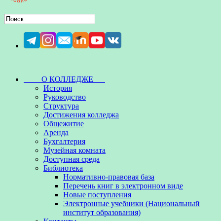
О КОЛЛЕДЖЕ
История
Руководство
Структура
Достижения колледжа
Общежитие
Аренда
Бухгалтерия
Музейная комната
Доступная среда
Библиотека
Нормативно-правовая база
Перечень книг в электронном виде
Новые поступления
Электронные учебники (Национальный
институт образования)