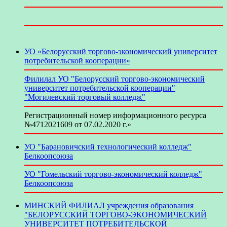
УО «Белорусский торгово-экономический университет
потребительской кооперации»
Филилал УО "Белорусский торгово-экономический
университет потребительской кооперации"
"Могилевский торговый колледж"
Регистрационный номер информационного ресурса
№4712021609 от 07.02.2020 г.»
УО "Барановичский технологический колледж"
Белкоопсоюза
УО "Гомельский торгово-экономический колледж"
Белкоопсоюза
МИНСКИЙ ФИЛИАЛ учреждения образования
"БЕЛОРУССКИЙ ТОРГОВО-ЭКОНОМИЧЕСКИЙ
УНИВЕРСИТЕТ ПОТРЕБИТЕЛЬСКОЙ