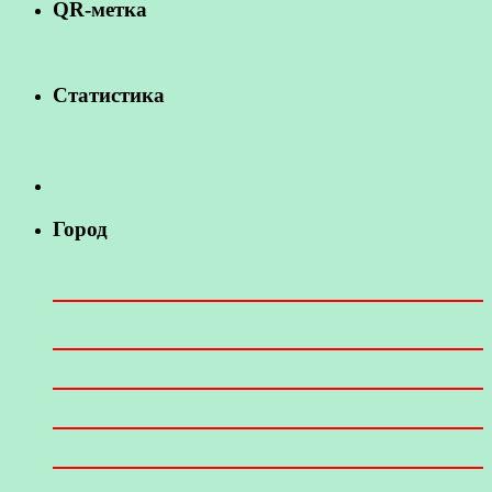
QR-метка
Статистика
Город