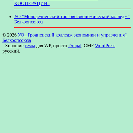
КООПЕРАЦИИ"
УО "Молодечненский торгово-экономический колледж"
Белкоопсоюза
© 2026
УО "Гродненский колледж экономики и управления"
Белкоопсоюза
. Хорошие
темы
для WP, просто
Drupal
, CMF
WordPress
русский.