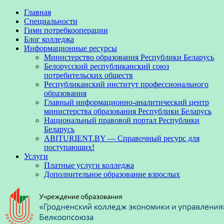
Главная
Специальности
Гимн потребкооперации
Блог колледжа
Информационные ресурсы
Министерство образования Республики Беларусь
Белорусский республиканский союз
потребительских обществ
Республиканский институт профессионального
образования
Главный информационно-аналитический центр
министерства образования Республики Беларусь
Национальный правовой портал Республики
Беларусь
ABITURIENT.BY — Справочный ресурс для
поступающих!
Услуги
Платные услуги колледжа
Дополнительное образование взрослых