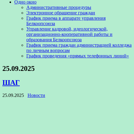
Одно окно
Административные процедуры
Электронное обращение граждан
График приема в аппарате управления
Белкоопсоюза
Управление кадровой, идеологической,
организационно-кооперативной работы и
образования Белкоопсоюза
График приема граждан администрацией колледжа
по личным вопросам
График проведения «прямых телефонных линий»
25.09.2025
ШАГ
25.09.2025
Новости