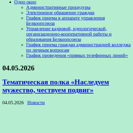
Одно окно
Административные процедуры
Электронное обращение граждан
График приема в аппарате управления
Белкоопсоюза
Управление кадровой, идеологической,
организационно-кооперативной работы и
образования Белкоопсоюза
График приема граждан администрацией колледжа
по личным вопросам
График проведения «прямых телефонных линий»
04.05.2026
Тематическая полка «Наследуем
мужество, чествуем подвиг»
04.05.2026
Новости