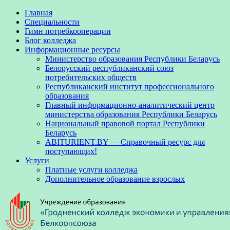
Главная
Специальности
Гимн потребкооперации
Блог колледжа
Информационные ресурсы
Министерство образования Республики Беларусь
Белорусский республиканский союз
потребительских обществ
Республиканский институт профессионального
образования
Главный информационно-аналитический центр
министерства образования Республики Беларусь
Национальный правовой портал Республики
Беларусь
ABITURIENT.BY — Справочный ресурс для
поступающих!
Услуги
Платные услуги колледжа
Дополнительное образование взрослых