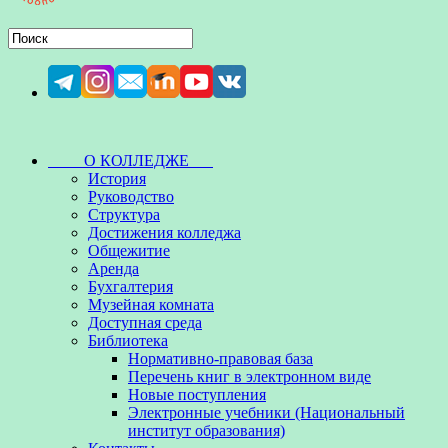
О КОЛЛЕДЖЕ
История
Руководство
Структура
Достижения колледжа
Общежитие
Аренда
Бухгалтерия
Музейная комната
Доступная среда
Библиотека
Нормативно-правовая база
Перечень книг в электронном виде
Новые поступления
Электронные учебники (Национальный
институт образования)