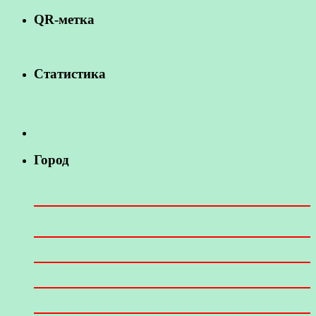
QR-метка
Статистика
Город