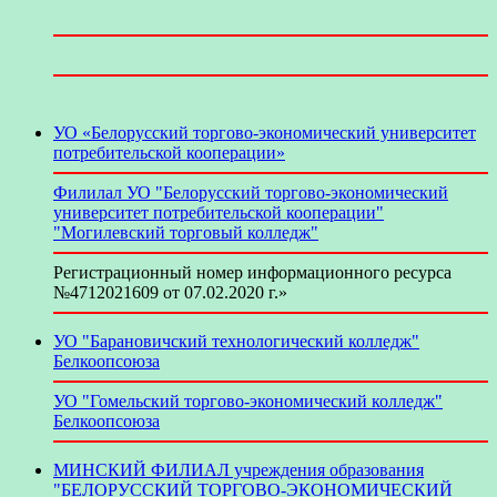
УО «Белорусский торгово-экономический университет
потребительской кооперации»
Филилал УО "Белорусский торгово-экономический
университет потребительской кооперации"
"Могилевский торговый колледж"
Регистрационный номер информационного ресурса
№4712021609 от 07.02.2020 г.»
УО "Барановичский технологический колледж"
Белкоопсоюза
УО "Гомельский торгово-экономический колледж"
Белкоопсоюза
МИНСКИЙ ФИЛИАЛ учреждения образования
"БЕЛОРУССКИЙ ТОРГОВО-ЭКОНОМИЧЕСКИЙ