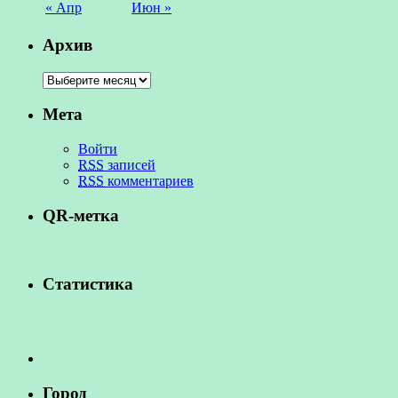
« Апр
Июн »
Архив
Мета
Войти
RSS
записей
RSS
комментариев
QR-метка
Статистика
Город