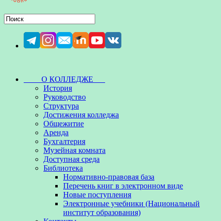
О КОЛЛЕДЖЕ
История
Руководство
Структура
Достижения колледжа
Общежитие
Аренда
Бухгалтерия
Музейная комната
Доступная среда
Библиотека
Нормативно-правовая база
Перечень книг в электронном виде
Новые поступления
Электронные учебники (Национальный
институт образования)