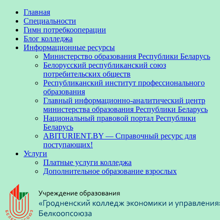
Главная
Специальности
Гимн потребкооперации
Блог колледжа
Информационные ресурсы
Министерство образования Республики Беларусь
Белорусский республиканский союз
потребительских обществ
Республиканский институт профессионального
образования
Главный информационно-аналитический центр
министерства образования Республики Беларусь
Национальный правовой портал Республики
Беларусь
ABITURIENT.BY — Справочный ресурс для
поступающих!
Услуги
Платные услуги колледжа
Дополнительное образование взрослых