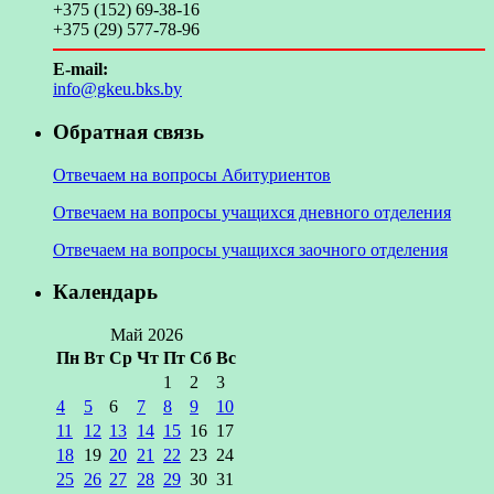
+375 (152) 69-38-16
+375 (29) 577-78-96
E-mail:
info@gkeu.bks.by
Обратная связь
Отвечаем на вопросы Абитуриентов
Отвечаем на вопросы учащихся дневного отделения
Отвечаем на вопросы учащихся заочного отделения
Календарь
Май 2026
Пн
Вт
Ср
Чт
Пт
Сб
Вс
1
2
3
4
5
6
7
8
9
10
11
12
13
14
15
16
17
18
19
20
21
22
23
24
25
26
27
28
29
30
31