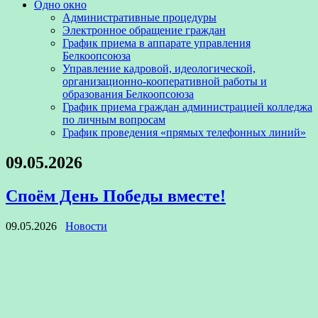
Одно окно
Административные процедуры
Электронное обращение граждан
График приема в аппарате управления
Белкоопсоюза
Управление кадровой, идеологической,
организационно-кооперативной работы и
образования Белкоопсоюза
График приема граждан администрацией колледжа
по личным вопросам
График проведения «прямых телефонных линий»
09.05.2026
Споём День Победы вместе!
09.05.2026
Новости