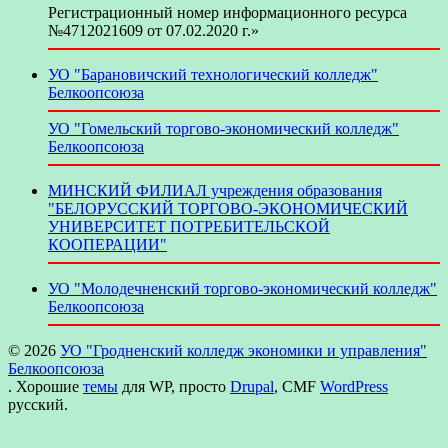
Регистрационный номер информационного ресурса
№4712021609 от 07.02.2020 г.»
УО "Барановичский технологический колледж"
Белкоопсоюза
УО "Гомельский торгово-экономический колледж"
Белкоопсоюза
МИНСКИЙ ФИЛИАЛ учреждения образования
"БЕЛОРУССКИЙ ТОРГОВО-ЭКОНОМИЧЕСКИЙ
УНИВЕРСИТЕТ ПОТРЕБИТЕЛЬСКОЙ
КООПЕРАЦИИ"
УО "Молодечненский торгово-экономический колледж"
Белкоопсоюза
© 2026
УО "Гродненский колледж экономики и управления"
Белкоопсоюза
. Хорошие
темы
для WP, просто
Drupal
, CMF
WordPress
русский.