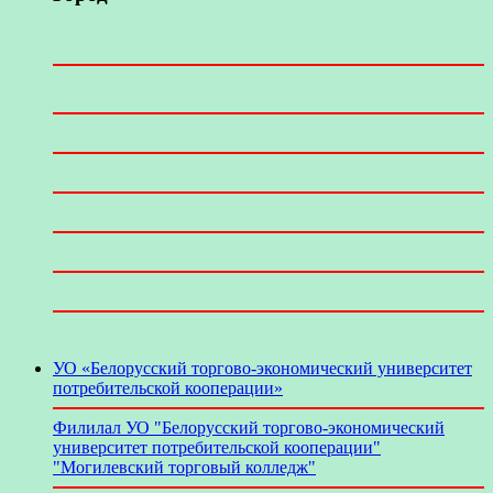
УО «Белорусский торгово-экономический университет
потребительской кооперации»
Филилал УО "Белорусский торгово-экономический
университет потребительской кооперации"
"Могилевский торговый колледж"