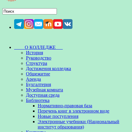
О КОЛЛЕДЖЕ
История
Руководство
Структура
Достижения колледжа
Общежитие
Аренда
Бухгалтерия
Музейная комната
Доступная среда
Библиотека
Нормативно-правовая база
Перечень книг в электронном виде
Новые поступления
Электронные учебники (Национальный
институт образования)