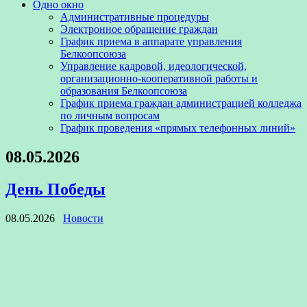
Одно окно
Административные процедуры
Электронное обращение граждан
График приема в аппарате управления
Белкоопсоюза
Управление кадровой, идеологической,
организационно-кооперативной работы и
образования Белкоопсоюза
График приема граждан администрацией колледжа
по личным вопросам
График проведения «прямых телефонных линий»
08.05.2026
День Победы
08.05.2026
Новости