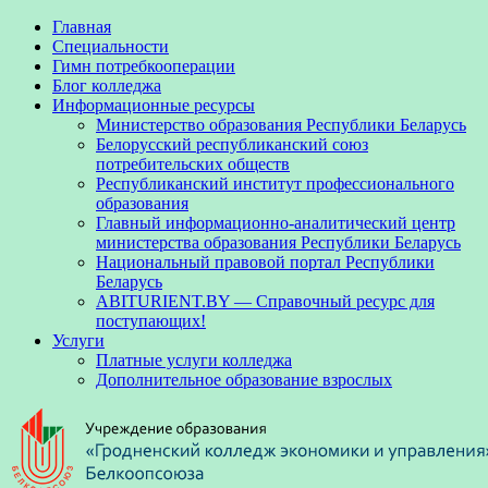
Главная
Специальности
Гимн потребкооперации
Блог колледжа
Информационные ресурсы
Министерство образования Республики Беларусь
Белорусский республиканский союз
потребительских обществ
Республиканский институт профессионального
образования
Главный информационно-аналитический центр
министерства образования Республики Беларусь
Национальный правовой портал Республики
Беларусь
ABITURIENT.BY — Справочный ресурс для
поступающих!
Услуги
Платные услуги колледжа
Дополнительное образование взрослых