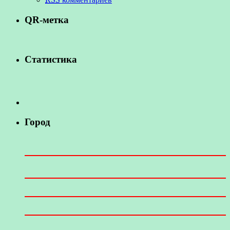
QR-метка
Статистика
Город