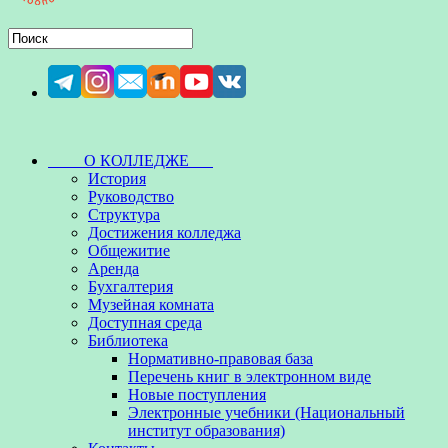
О КОЛЛЕДЖЕ
История
Руководство
Структура
Достижения колледжа
Общежитие
Аренда
Бухгалтерия
Музейная комната
Доступная среда
Библиотека
Нормативно-правовая база
Перечень книг в электронном виде
Новые поступления
Электронные учебники (Национальный
институт образования)