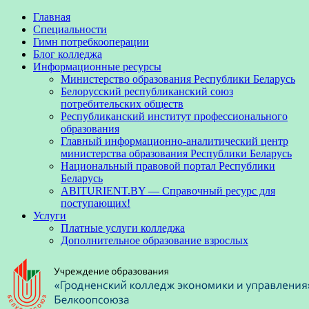
Главная
Специальности
Гимн потребкооперации
Блог колледжа
Информационные ресурсы
Министерство образования Республики Беларусь
Белорусский республиканский союз
потребительских обществ
Республиканский институт профессионального
образования
Главный информационно-аналитический центр
министерства образования Республики Беларусь
Национальный правовой портал Республики
Беларусь
ABITURIENT.BY — Справочный ресурс для
поступающих!
Услуги
Платные услуги колледжа
Дополнительное образование взрослых