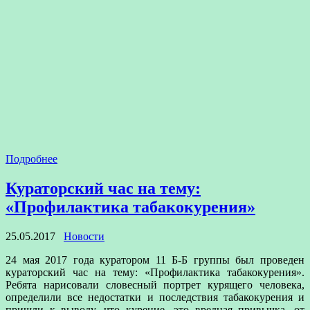
Подробнее
Кураторский час на тему:
«Профилактика табакокурения»
25.05.2017
Новости
24 мая 2017 года куратором 11 Б-Б группы был проведен
кураторский час на тему: «Профилактика табакокурения».
Ребята нарисовали словесный портрет курящего человека,
определили все недостатки и последствия табакокурения и
пришли к выводу, что курение- это вредная привычка, от