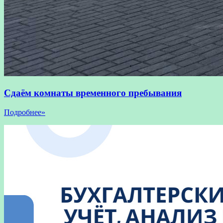
Сдаём комнаты временного пребывания
Подробнее»