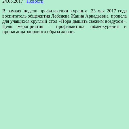
24.05.2017
Новости
В рамках недели профилактики курения 23 мая 2017 года
воспитатель общежития Лебедева Жанна Аркадьевна провела
для учащихся круглый стол «Пора дышать свежим воздухом».
Цель мероприятия – профилактика табакокурения и
пропаганда здорового образа жизни.