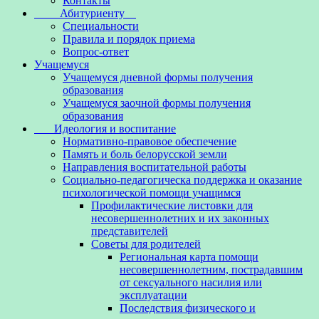
Контакты
Абитуриенту
Специальности
Правила и порядок приема
Вопрос-ответ
Учащемуся
Учащемуся дневной формы получения
образования
Учащемуся заочной формы получения
образования
Идеология и воспитание
Нормативно-правовое обеспечение
Память и боль белорусской земли
Направления воспитательной работы
Социально-педагогическа поддержка и оказание
психологической помощи учащимся
Профилактические листовки для
несовершеннолетних и их законных
представителей
Советы для родителей
Региональная карта помощи
несовершеннолетним, пострадавшим
от сексуального насилия или
эксплуатации
Последствия физического и