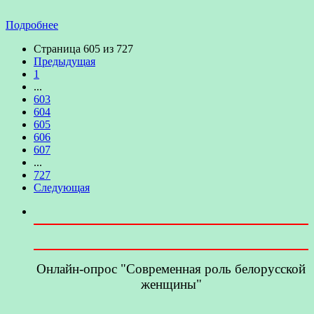
Подробнее
Страница 605 из 727
Предыдущая
1
...
603
604
605
606
607
...
727
Следующая
Онлайн-опрос "Современная роль белорусской
женщины"