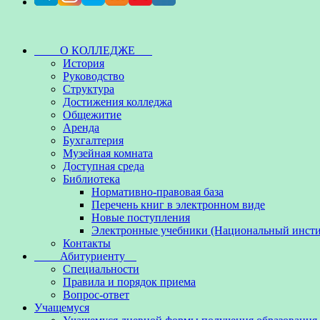
О КОЛЛЕДЖЕ
История
Руководство
Структура
Достижения колледжа
Общежитие
Аренда
Бухгалтерия
Музейная комната
Доступная среда
Библиотека
Нормативно-правовая база
Перечень книг в электронном виде
Новые поступления
Электронные учебники (Национальный инсти
Контакты
Абитуриенту
Специальности
Правила и порядок приема
Вопрос-ответ
Учащемуся