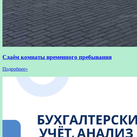
Сдаём комнаты временного пребывания
Подробнее»