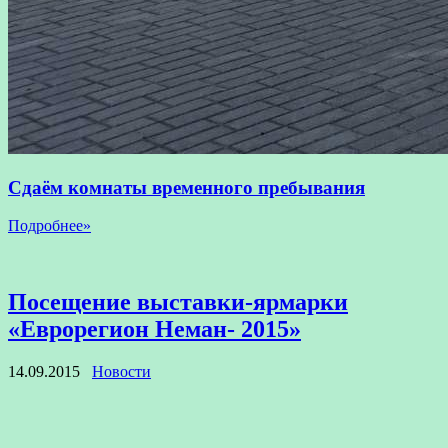
Сдаём комнаты временного пребывания
Подробнее»
Посещение выставки-ярмарки
«Еврорегион Неман- 2015»
14.09.2015
Новости