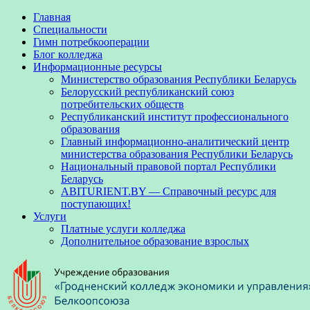
Главная
Специальности
Гимн потребкооперации
Блог колледжа
Информационные ресурсы
Министерство образования Республики Беларусь
Белорусский республиканский союз
потребительских обществ
Республиканский институт профессионального
образования
Главный информационно-аналитический центр
министерства образования Республики Беларусь
Национальный правовой портал Республики
Беларусь
ABITURIENT.BY — Справочный ресурс для
поступающих!
Услуги
Платные услуги колледжа
Дополнительное образование взрослых