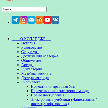
О КОЛЛЕДЖЕ
История
Руководство
Структура
Достижения колледжа
Общежитие
Аренда
Бухгалтерия
Музейная комната
Доступная среда
Библиотека
Нормативно-правовая база
Перечень книг в электронном виде
Новые поступления
Электронные учебники (Национальный
институт образования)