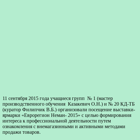
11 сентября 2015 года учащиеся групп № 1 (мастер
производственного обучения Казакевич О.Н.) и № 20 КД-ТБ
(куратор Филипчик В.Б.) организовали посещение выставки-
ярмарки «Еврорегион Неман- 2015» с целью формирования
интереса к профессиональной деятельности путем
ознакомления с внемагазинными и активными методами
продажи товаров.